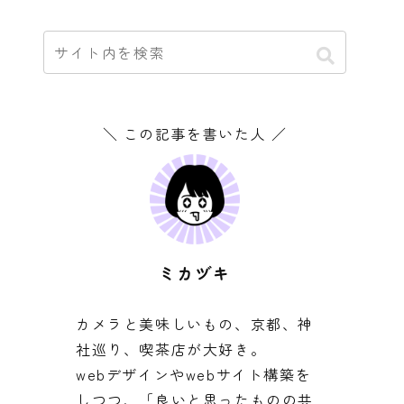
＼ この記事を書いた人 ／
ミカヅキ
カメラと美味しいもの、京都、神
社巡り、喫茶店が大好き。
webデザインやwebサイト構築を
しつつ、「良いと思ったものの共