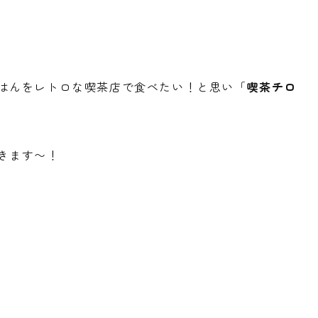
はんをレトロな喫茶店で食べたい！と思い「
喫茶チロ
きます〜！