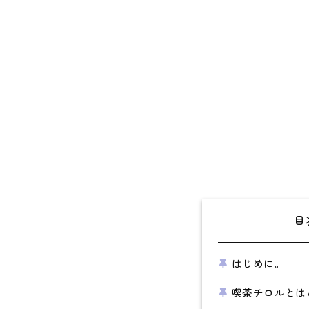
目
はじめに。
喫茶チロルとは