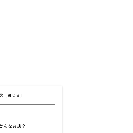
次
どんなお店？