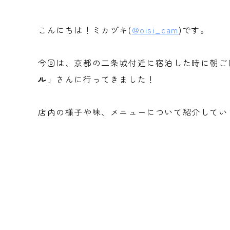
こんにちは！ミカヅキ(
@oisi_cam
)です。
今回は、京都の二条城付近に宿泊した時に朝ご
ル
」さんに行ってきました！
店内の様子や味、メニューについて紹介してい