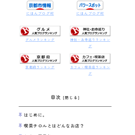
にほんブログ村
にほんブログ村
グルメランキング
神社・お寺巡りランキン
グ
京都府ランキング
カフェ・喫茶店ランキン
グ
目次
はじめに。
喫茶チロルとはどんなお店？