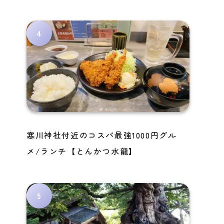
寒川神社付近のコスパ最強1000円グル
メ/ランチ【とんかつ水龍】