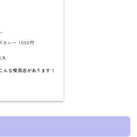
…
カレー 1000円
セス
こんな喫茶店があります！