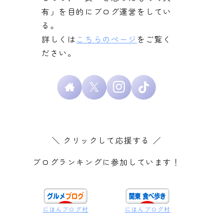
有」を目的にブログ運営をしてい
る。
詳しくは
こちらのページ
をご覧く
ださい。
＼ クリックして応援する ／
ブログランキングに参加しています！
にほんブログ村
にほんブログ村