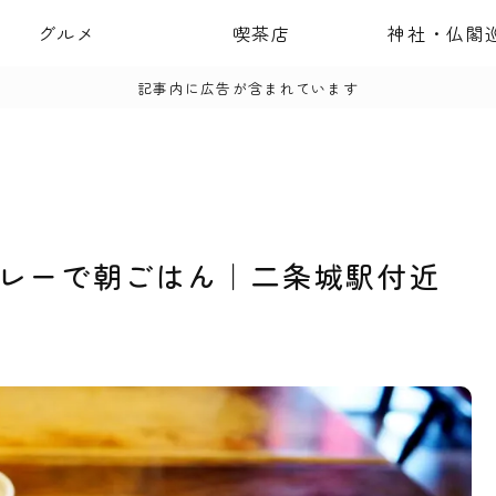
グルメ
喫茶店
神社・仏閣
記事内に広告が含まれています
レーで朝ごはん｜二条城駅付近