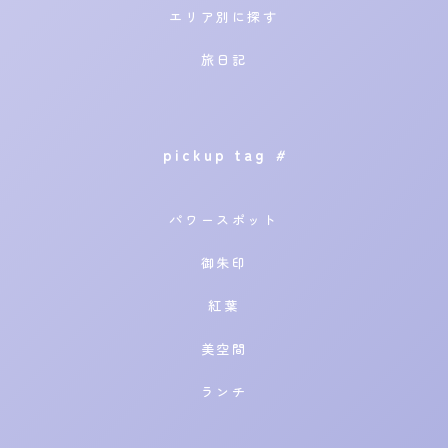
エリア別に探す
旅日記
pickup tag
#
パワースポット
御朱印
紅葉
美空間
ランチ