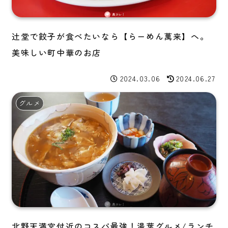
辻堂で餃子が食べたいなら【らーめん萬来】へ。
美味しい町中華のお店
2024.03.06
2024.06.27
グルメ
北野天満宮付近のコスパ最強！湯葉グルメ/ランチ