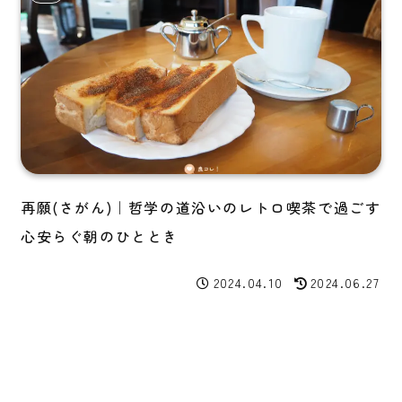
再願(さがん)｜哲学の道沿いのレトロ喫茶で過ごす
心安らぐ朝のひととき
2024.04.10
2024.06.27